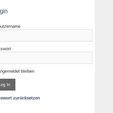
gin
utzername
swort
ngemeldet bleiben
swort zurücksetzen