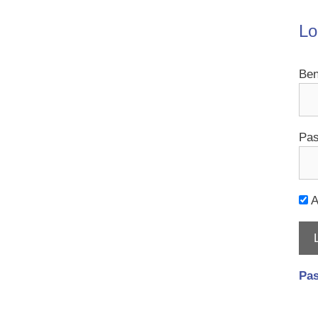
Lo
Ben
Pas
A
Pas