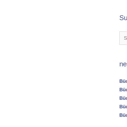
Su
Suc
nac
ne
Büc
Büc
Büc
Büc
Büc