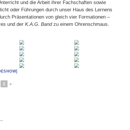
Unterricht und die Arbeit ihrer Fachschaften sowie
icht oder Führungen durch unser Haus des Lernens
 durch Präsentationen von gleich vier Formationen –
res und der
K.A.G. Band
zu einem Ohrenschmaus.
DESHOW]
2
►
m…