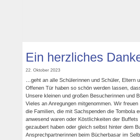
Ein herzliches Dan
22. Oktober 2023
…geht an alle Schülerinnen und Schüler, Eltern u
Offenen Tür haben so schön werden lassen, dass 
Unsere kleinen und großen Besucherinnen und Be
Vieles an Anregungen mitgenommen. Wir freuen 
die Familien, die mit Sachspenden die Tombola e
anwesend waren oder Köstlichkeiten der Buffets 
gezaubert haben oder gleich selbst hinter dem Bu
Ansprechpartnerinnen beim Bücherbasar im Selb