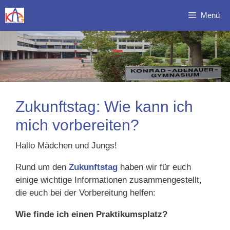
Zum
Menü
Inhalt
springen
Zukunftstag: Wie kann ich
mich vorbereiten?
Hallo Mädchen und Jungs!
Rund um den
Zukunftstag
haben wir für euch
einige wichtige Informationen zusammengestellt,
die euch bei der Vorbereitung helfen:
Wie finde ich einen Praktikumsplatz?