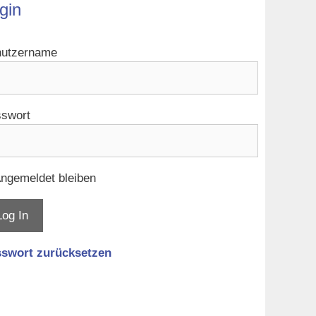
gin
utzername
swort
ngemeldet bleiben
swort zurücksetzen