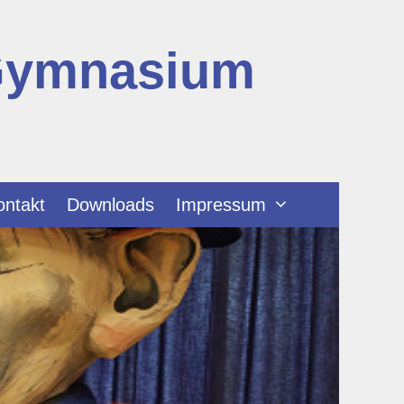
Gymnasium
ontakt
Downloads
Impressum