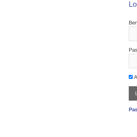
Lo
Ben
Pas
A
Pas