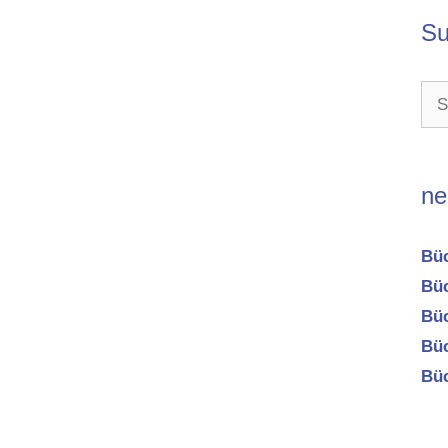
Su
Suc
nac
ne
Büc
Büc
Büc
Büc
Büc