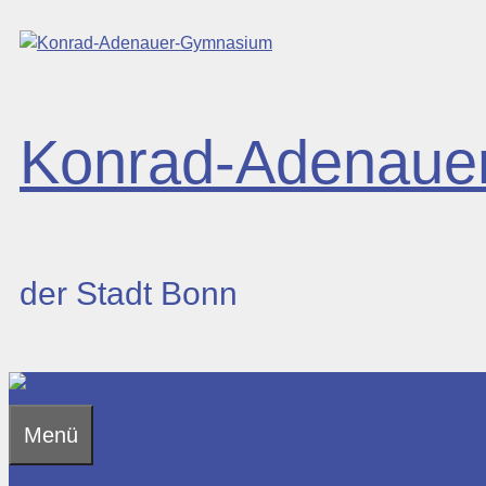
Zum
Inhalt
springen
Konrad-Adenaue
der Stadt Bonn
Menü