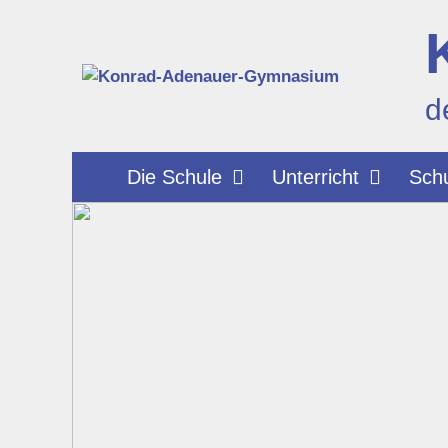
Zum
Inhalt
springen
d
Die Schule
Unterricht
Schu