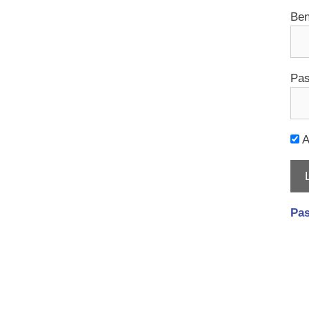
Ben
Pas
A
Pas