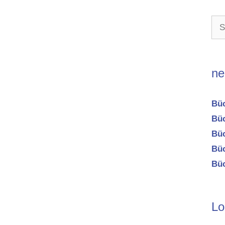
Suc
nac
ne
Büc
Büc
Büc
Büc
Büc
Lo