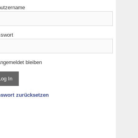
utzername
swort
ngemeldet bleiben
swort zurücksetzen