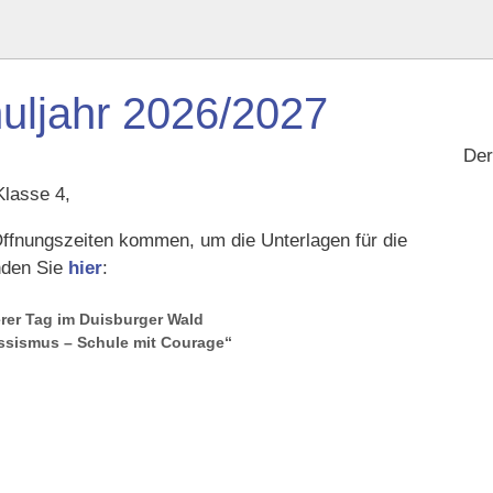
ljahr 2026/2027
De
Klasse 4,
Öffnungszeiten kommen, um die Unterlagen für die
nden Sie
hier
:
er Tag im Duisburger Wald
ssismus – Schule mit Courage“