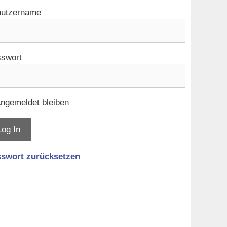
utzername
swort
ngemeldet bleiben
swort zurücksetzen