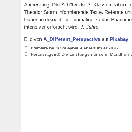
Anmerkung: Die Schüler der 7. Klassen haben im
Theodor Storm informierende Texte, Referate un
Dabei untersuchte die damalige 7a das Phänomen 
intensiver erforscht wird.
J. Juhre
Bild von
A_Different_Perspective
auf
Pixabay
Premiere beim Volleyball-Lehrerturnier 2026
Herausragend: Die Leistungen unserer Marathon-