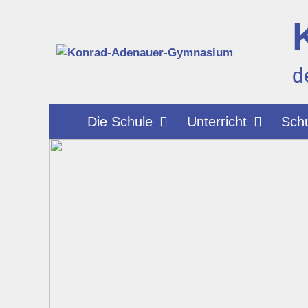
Zum
Inhalt
springen
d
Die Schule
Unterricht
Schu