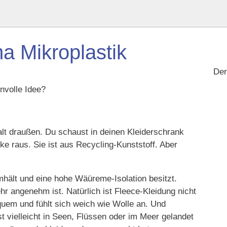
a Mikroplastik
De
nvolle Idee?
kalt draußen. Du schaust in deinen Kleiderschrank
e raus. Sie ist aus Recycling-Kunststoff. Aber
rmhält und eine hohe Wäüreme-Isolation besitzt.
r angenehm ist. Natürlich ist Fleece-Kleidung nicht
quem und fühlt sich weich wie Wolle an. Und
st vielleicht in Seen, Flüssen oder im Meer gelandet