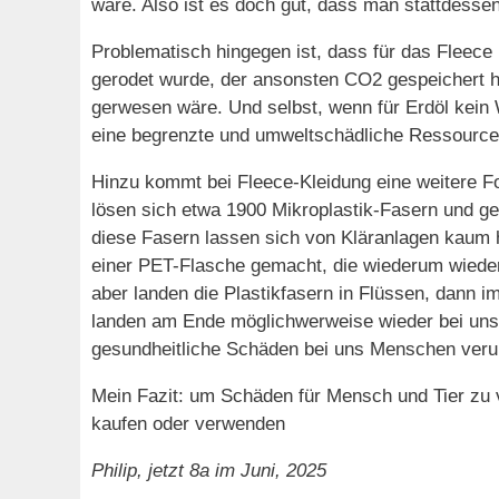
wäre. Also ist es doch gut, dass man stattdess
Problematisch hingegen ist, dass für das Fleece
gerodet wurde, der ansonsten CO2 gespeichert h
gerwesen wäre. Und selbst, wenn für Erdöl kein
eine begrenzte und umweltschädliche Ressource
Hinzu kommt bei Fleece-Kleidung eine weitere 
lösen sich etwa 1900 Mikroplastik-Fasern und g
diese Fasern lassen sich von Kläranlagen kaum h
einer PET-Flasche gemacht, die wiederum wiederv
aber landen die Plastikfasern in Flüssen, dann
landen am Ende möglichwerweise wieder bei uns 
gesundheitliche Schäden bei uns Menschen veru
Mein Fazit: um Schäden für Mensch und Tier zu 
kaufen oder verwenden
Philip, jetzt 8a im Juni, 2025