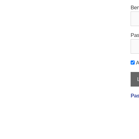
Ben
Pas
A
Pas