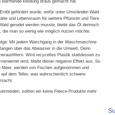
en wärmende kleidung draus gemacht hat.
 Erdöl gefördert wurde, wofür unter Umständen Wald
ätte und Lebensraum für weitere Pflanzen und Tiere
 Wald gerodet werden musste, bleibt das Öl dennoch
, die man so wenig wie möglich nutzen möchte.
Folge: Mit jedem Waschgang in der Waschmaschine
elangen über das Abwasser in die Umwelt. Denn
erausfiltern. Wird recyceltes Plastik stattdessen zu
erwertet wird, bleibt dieser negative Effekt aus. So
 im Meer, werden von Fischen aufgenommen und
auf dem Teller, was wahrscheinlich schwere
rsacht.
vermeiden, sollten wir keine Fleece-Produkte mehr
Su