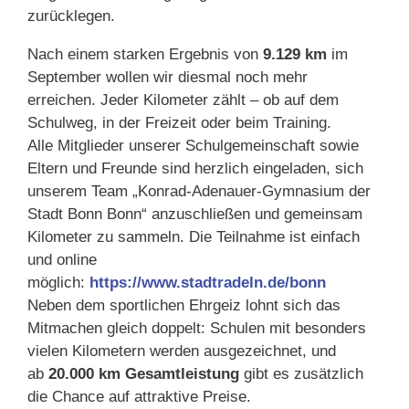
zurücklegen.
Nach einem starken Ergebnis von
9.129 km
im
September wollen wir diesmal noch mehr
erreichen. Jeder Kilometer zählt – ob auf dem
Schulweg, in der Freizeit oder beim Training.
Alle Mitglieder unserer Schulgemeinschaft sowie
Eltern und Freunde sind herzlich eingeladen, sich
unserem Team „Konrad-Adenauer-Gymnasium der
Stadt Bonn Bonn“ anzuschließen und gemeinsam
Kilometer zu sammeln. Die Teilnahme ist einfach
und online
möglich:
https://www.stadtradeln.de/bonn
Neben dem sportlichen Ehrgeiz lohnt sich das
Mitmachen gleich doppelt: Schulen mit besonders
vielen Kilometern werden ausgezeichnet, und
ab
20.000 km Gesamtleistung
gibt es zusätzlich
die Chance auf attraktive Preise.