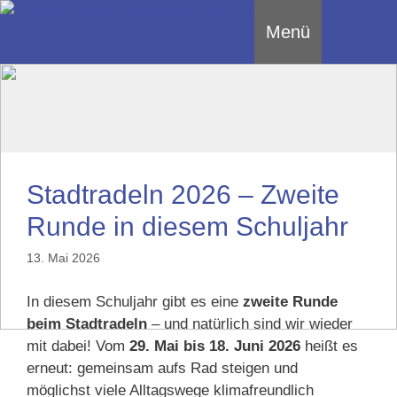
Zum
Menü
Inhalt
springen
Stadtradeln 2026 – Zweite
Runde in diesem Schuljahr
13. Mai 2026
In diesem Schuljahr gibt es eine
zweite Runde
beim Stadtradeln
– und natürlich sind wir wieder
mit dabei! Vom
29. Mai bis 18. Juni 2026
heißt es
erneut: gemeinsam aufs Rad steigen und
möglichst viele Alltagswege klimafreundlich