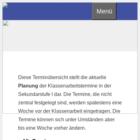
Zum
Menü
Inhalt
springen
Diese Terminübersicht stellt die aktuelle
Planung
der Klassenarbeitstermine in der
Sekundarstufe I dar. Die Termine, die nicht
zentral festgelegt sind, werden spätestens eine
Woche vor der Klassenarbeit eingetragen. Die
Termine können sich unter Umständen aber
bis eine Woche vorher ändern.