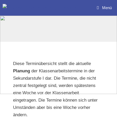
Zum
Menü
Inhalt
springen
Diese Terminübersicht stellt die aktuelle
Planung
der Klassenarbeitstermine in der
Sekundarstufe I dar. Die Termine, die nicht
zentral festgelegt sind, werden spätestens
eine Woche vor der Klassenarbeit
eingetragen. Die Termine können sich unter
Umständen aber bis eine Woche vorher
ändern.