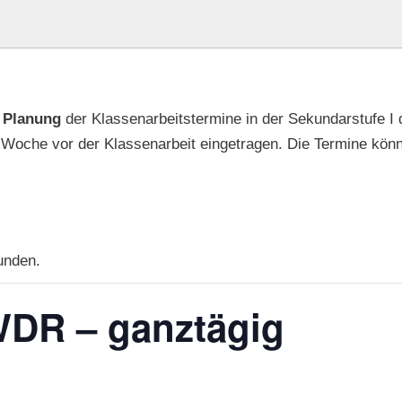
e
Planung
der Klassenarbeitstermine in der Sekundarstufe I d
e Woche vor der Klassenarbeit eingetragen. Die Termine kön
unden.
WDR – ganztägig