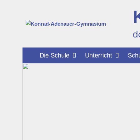
Zum
Inhalt
springen
d
Die Schule
Unterricht
Schu