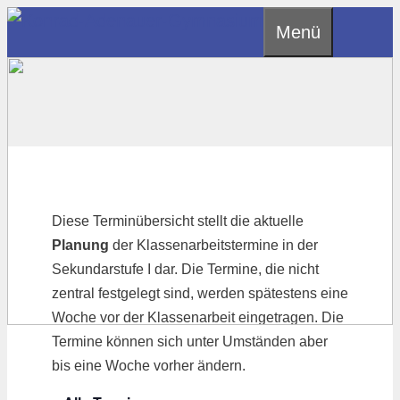
Zum
Menü
Inhalt
springen
Diese Terminübersicht stellt die aktuelle
Planung
der Klassenarbeitstermine in der
Sekundarstufe I dar. Die Termine, die nicht
zentral festgelegt sind, werden spätestens eine
Woche vor der Klassenarbeit eingetragen. Die
Termine können sich unter Umständen aber
bis eine Woche vorher ändern.