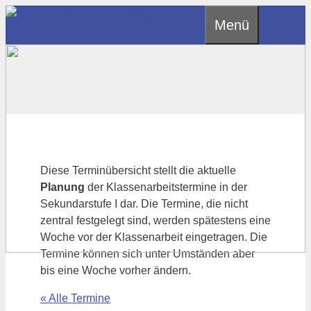
Zum
Menü
Inhalt
springen
Diese Terminübersicht stellt die aktuelle
Planung
der Klassenarbeitstermine in der
Sekundarstufe I dar. Die Termine, die nicht
zentral festgelegt sind, werden spätestens eine
Woche vor der Klassenarbeit eingetragen. Die
Termine können sich unter Umständen aber
bis eine Woche vorher ändern.
« Alle Termine