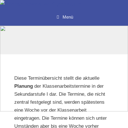
Zum
Inhalt
Menü
springen
Diese Terminübersicht stellt die aktuelle
Planung
der Klassenarbeitstermine in der
Sekundarstufe I dar. Die Termine, die nicht
zentral festgelegt sind, werden spätestens
eine Woche vor der Klassenarbeit
eingetragen. Die Termine können sich unter
Umständen aber bis eine Woche vorher