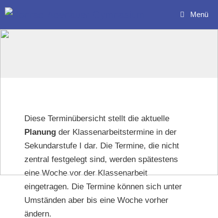
Zum
Menü
Inhalt
springen
Diese Terminübersicht stellt die aktuelle
Planung
der Klassenarbeitstermine in der
Sekundarstufe I dar. Die Termine, die nicht
zentral festgelegt sind, werden spätestens
eine Woche vor der Klassenarbeit
eingetragen. Die Termine können sich unter
Umständen aber bis eine Woche vorher
ändern.