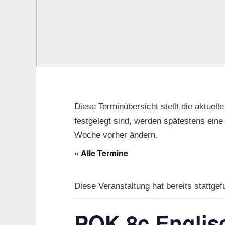
Diese Terminübersicht stellt die aktuell
festgelegt sind, werden spätestens ein
Woche vorher ändern.
« Alle Termine
Diese Veranstaltung hat bereits stattgef
POK 8c Englis