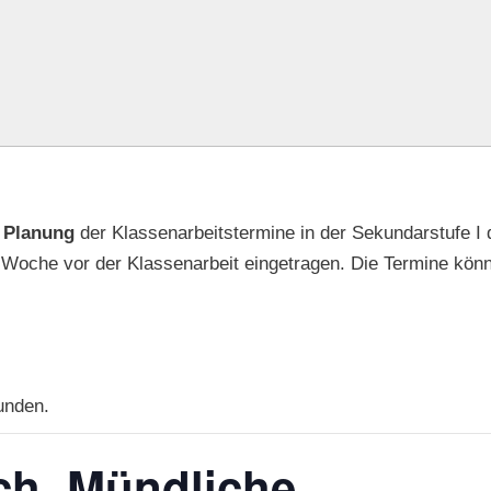
e
Planung
der Klassenarbeitstermine in der Sekundarstufe I d
e Woche vor der Klassenarbeit eingetragen. Die Termine kön
unden.
ch. Mündliche