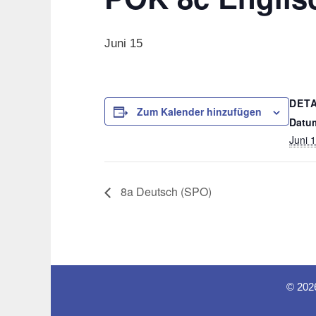
Juni 15
DETA
Zum Kalender hinzufügen
Datu
Juni 
8a Deutsch (SPO)
© 202