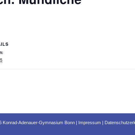
ILS
m:
15
6 Konrad-Adenauer-Gymnasium Bonn |
Impressum
|
Datenschutzerk