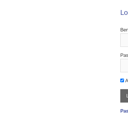
Lo
Ben
Pas
A
Pas