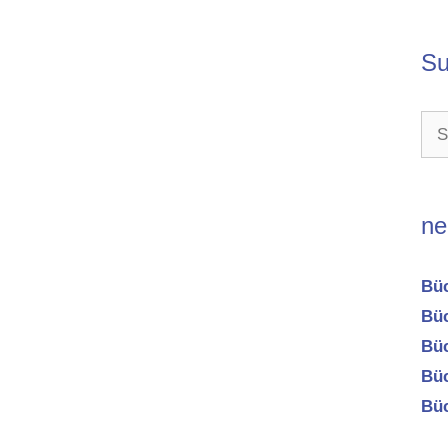
Su
Suc
nac
ne
Büc
Büc
Büc
Büc
Büc