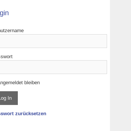
gin
utzername
swort
ngemeldet bleiben
swort zurücksetzen