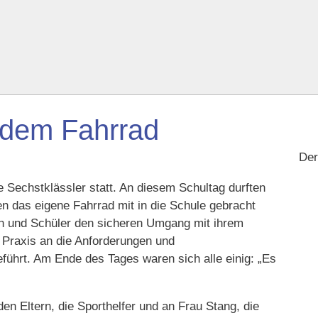
t dem Fahrrad
De
e Sechstklässler statt. An diesem Schultag durften
n das eigene Fahrrad mit in die Schule gebracht
en und Schüler den sicheren Umgang mit ihrem
d Praxis an die Anforderungen und
ührt. Am Ende des Tages waren sich alle einig: „Es
n Eltern, die Sporthelfer und an Frau Stang, die