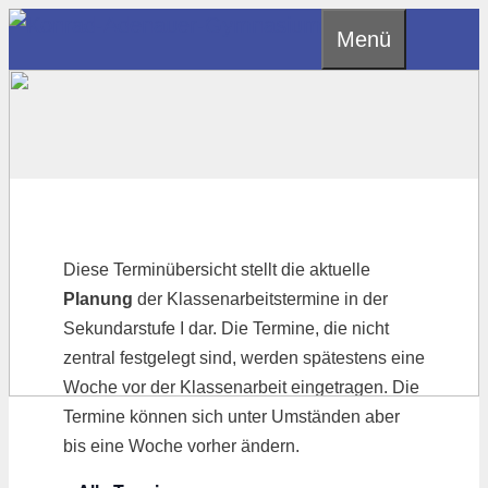
Zum
Menü
Inhalt
springen
Diese Terminübersicht stellt die aktuelle
Planung
der Klassenarbeitstermine in der
Sekundarstufe I dar. Die Termine, die nicht
zentral festgelegt sind, werden spätestens eine
Woche vor der Klassenarbeit eingetragen. Die
Termine können sich unter Umständen aber
bis eine Woche vorher ändern.