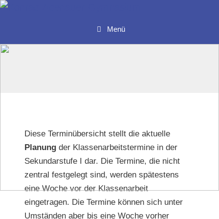
Zum
Inhalt
Menü
springen
Diese Terminübersicht stellt die aktuelle
Planung
der Klassenarbeitstermine in der
Sekundarstufe I dar. Die Termine, die nicht
zentral festgelegt sind, werden spätestens
eine Woche vor der Klassenarbeit
eingetragen. Die Termine können sich unter
Umständen aber bis eine Woche vorher