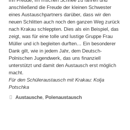
ihn Freude, im frischen Schnee zu fahren und
anschließend die Freude der kleinen Schwester
eines Austauschpartners darüber, dass wir den
neuen Schlitten auch noch den ganzen Weg zurück
nach Krakau schleppten. Dies als ein Beispiel, das
zeigt, was für eine tolle und lustige Gruppe Frau
Müller und ich begleiten durften… Ein besonderer
Dank gilt, wie in jedem Jahr, dem Deutsch-
Polnischen Jugendwerk, das uns finanziell
unterstützt und damit den Austausch erst möglich
macht.
Für den Schüleraustausch mit Krakau: Kolja
Potschka
Schlagwörter
Austausche
,
Polenaustausch