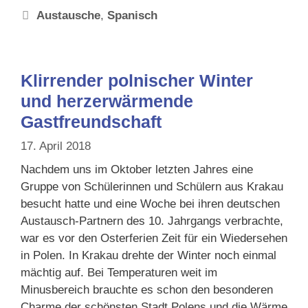
Schlagwörter
Austausche
,
Spanisch
Klirrender polnischer Winter
und herzerwärmende
Gastfreundschaft
17. April 2018
Nachdem uns im Oktober letzten Jahres eine
Gruppe von Schülerinnen und Schülern aus Krakau
besucht hatte und eine Woche bei ihren deutschen
Austausch-Partnern des 10. Jahrgangs verbrachte,
war es vor den Osterferien Zeit für ein Wiedersehen
in Polen. In Krakau drehte der Winter noch einmal
mächtig auf. Bei Temperaturen weit im
Minusbereich brauchte es schon den besonderen
Charme der schönsten Stadt Polens und die Wärme