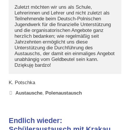
Zuletzt möchten wir uns als Schule, 
Lehrerinnen und Lehrer und nicht zuletzt als 
Teilnehmende beim Deutsch-Polnischen 
Jugendwerk für die finanzielle Unterstützung 
und die organisatorischen Angebote ganz 
herzlich bedanken; wie regelmäßig seit 
Jahrzehnten ermöglicht uns diese 
Unterstützung die Durchführung des 
Austauschs, der damit ein einmaliges Angebot 
unabhängig vom Geldbeutel sein kann. 
Dziękuję bardzo!
K. Potschka
Schlagwörter
Austausche
,
Polenaustausch
Endlich wieder:
Schüleraustausch mit Krakau