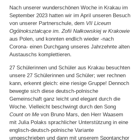
Nach unserer wunderschönen Woche in Krakau im
September 2023 hatten wir im April unseren Besuch
von unserer Partnerschule, dem
VII Liceum
Ogólnokształcące im. Zofii Nałkowskiej w Krakowie
aus Polen, und konnten endlich wieder -nach
Corona- einen Durchgang unseres Jahrzehnte alten
Austauschs komplettieren.
27 Schülerinnen und Schüler aus Krakau besuchten
unsere 27 Schülerinnen und Schüler; wer rechnen
kann, erkennt gleich: eine riesige Gruppe! Dennoch
bewegte sich diese deutsch-polnische
Gemeinschaft ganz leicht und elegant durch die
Woche. Vielleicht beschwingt durch den Song
Count on Me
von Bruno Mars, den Herr Waasem
mit Julia Polaks sprachlicher Unterstützung in eine
englisch-deutsch-polnische Variante
umgeschrieben und dann mit unserem Spontanchor