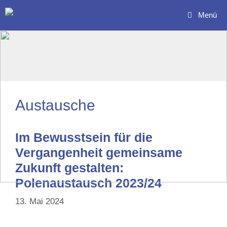
Zum
Menü
Inhalt
springen
Austausche
Im Bewusstsein für die
Vergangenheit gemeinsame
Zukunft gestalten:
Polenaustausch 2023/24
13. Mai 2024