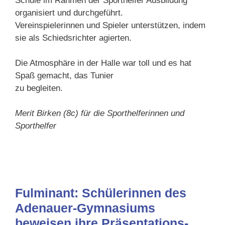
Schule im Rahmen der Sporthelfer Ausbildung
organisiert und durchgeführt.
Vereinspielerinnen und Spieler unterstützen, indem
sie als Schiedsrichter agierten.
Die Atmosphäre in der Halle war toll und es hat
Spaß gemacht, das Tunier
zu begleiten.
Merit Birken (8c) für die Sporthelferinnen und
Sporthelfer
Fulminant: Schülerinnen des
Adenauer-Gymnasiums
beweisen ihre Präsentations-