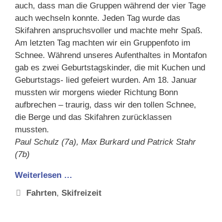
auch, dass man die Gruppen während der vier Tage
auch wechseln konnte. Jeden Tag wurde das
Skifahren anspruchsvoller und machte mehr Spaß.
Am letzten Tag machten wir ein Gruppenfoto im
Schnee. Während unseres Aufenthaltes in Montafon
gab es zwei Geburtstagskinder, die mit Kuchen und
Geburtstags- lied gefeiert wurden. Am 18. Januar
mussten wir morgens wieder Richtung Bonn
aufbrechen – traurig, dass wir den tollen Schnee,
die Berge und das Skifahren zurücklassen
mussten.
Paul Schulz (7a), Max
Burkard und Patrick Stahr
(7b)
Weiterlesen …
Schlagwörter
Fahrten
,
Skifreizeit