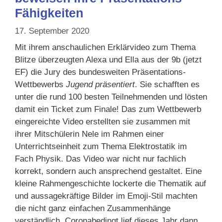
Fähigkeiten
17. September 2020
Mit ihrem anschaulichen Erklärvideo zum Thema
Blitze überzeugten Alexa und Ella aus der 9b (jetzt
EF) die Jury des bundesweiten Präsentations-
Wettbewerbs
Jugend präsentiert
. Sie schafften es
unter die rund 100 besten Teilnehmenden und lösten
damit ein Ticket zum Finale! Das zum Wettbewerb
eingereichte Video erstellten sie zusammen mit
ihrer Mitschülerin Nele im Rahmen einer
Unterrichtseinheit zum Thema Elektrostatik im
Fach Physik. Das Video war nicht nur fachlich
korrekt, sondern auch ansprechend gestaltet. Eine
kleine Rahmengeschichte lockerte die Thematik auf
und aussagekräftige Bilder im Emoji-Stil machten
die nicht ganz einfachen Zusammenhänge
verständlich. Coronabedingt lief dieses Jahr dann