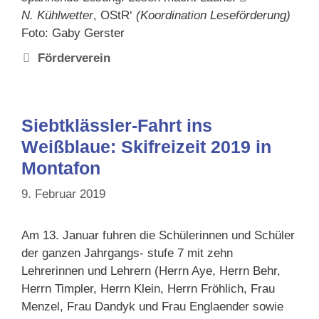
N. Kühlwetter
, OStR‘
(Koordination Leseförderung)
Foto: Gaby Gerster
Schlagwörter
Förderverein
Siebtklässler-Fahrt ins
Weißblaue: Skifreizeit 2019 in
Montafon
9. Februar 2019
Am 13. Januar fuhren die Schülerinnen und Schüler
der ganzen Jahrgangs- stufe 7 mit zehn
Lehrerinnen und Lehrern (Herrn Aye, Herrn Behr,
Herrn Timpler, Herrn Klein, Herrn Fröhlich, Frau
Menzel, Frau Dandyk und Frau Englaender sowie