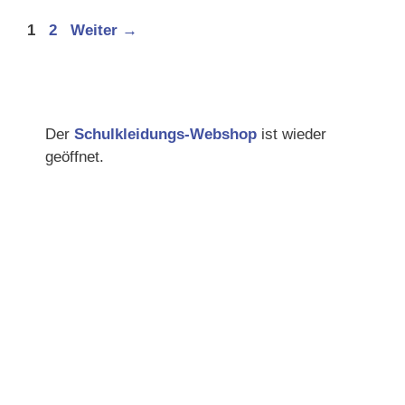
Seite
Seite
1
2
Weiter
→
Der
Schulkleidungs-Webshop
ist wieder
geöffnet.