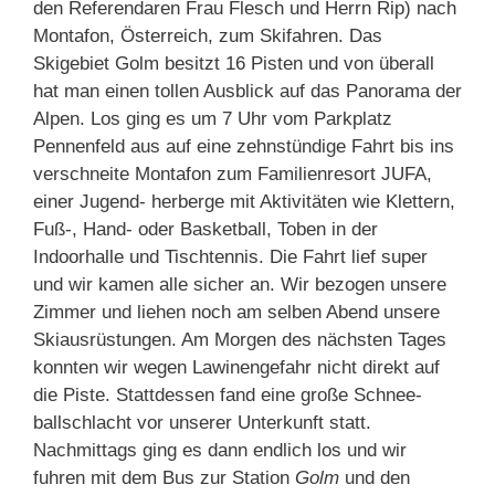
den Referendaren Frau Flesch und Herrn Rip) nach
Montafon, Österreich, zum Skifahren. Das
Skigebiet Golm besitzt 16 Pisten und von überall
hat man einen tollen Ausblick auf das Panorama der
Alpen. Los ging es um 7 Uhr vom Parkplatz
Pennenfeld aus auf eine zehnstündige Fahrt bis ins
verschneite Montafon zum Familienresort JUFA,
einer Jugend- herberge mit Aktivitäten wie Klettern,
Fuß-, Hand- oder Basketball, Toben in der
Indoorhalle und Tischtennis. Die Fahrt lief super
und wir kamen alle sicher an. Wir bezogen unsere
Zimmer und liehen noch am selben Abend unsere
Skiausrüstungen. Am Morgen des nächsten Tages
konnten wir wegen Lawinengefahr nicht direkt auf
die Piste. Stattdessen fand eine große Schnee-
ballschlacht vor unserer Unterkunft statt.
Nachmittags ging es dann endlich los und wir
fuhren mit dem Bus zur Station
Golm
und den