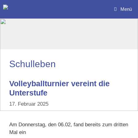
Zum
Menü
Inhalt
springen
Schulleben
Volleyballturnier vereint die
Unterstufe
17. Februar 2025
Am Donnerstag, den 06.02, fand bereits zum dritten
Mal ein