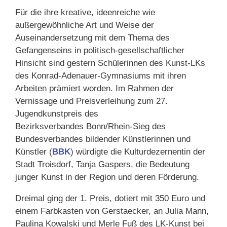
Für die ihre kreative, ideenreiche wie
außergewöhnliche Art und Weise der
Auseinandersetzung mit dem Thema des
Gefangenseins in politisch-gesellschaftlicher
Hinsicht sind gestern Schülerinnen des Kunst-LKs
des Konrad-Adenauer-Gymnasiums mit ihren
Arbeiten prämiert worden. Im Rahmen der
Vernissage und Preisverleihung zum 27.
Jugendkunstpreis des
Bezirksverbandes Bonn/Rhein-Sieg des
Bundesverbandes bildender Künstlerinnen und
Künstler (
BBK
) würdigte die Kulturdezernentin der
Stadt Troisdorf, Tanja Gaspers, die Bedeutung
junger Kunst in der Region und deren Förderung.
Dreimal ging der 1. Preis, dotiert mit 350 Euro und
einem Farbkasten von Gerstaecker, an Julia Mann,
Paulina Kowalski und Merle Fuß des LK-Kunst bei