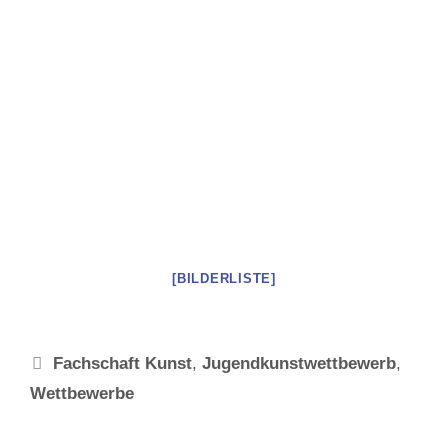
[BILDERLISTE]
Schlagwörter
Fachschaft Kunst
,
Jugendkunstwettbewerb
,
Wettbewerbe