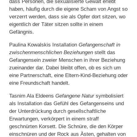
dass Personen, die sexualisierte Gewalt erlebt
haben, häufig durch die eigene Scham von Angst so
verzerrt werden, dass sie als Opfer dort sitzen, wo
eigentlich der Täter sitzen sollte in einem
Gefängnis.
Paulina Kowalskis Installation
Gefangenschaft in
zwischenmenschlichen Beziehungen
stellt das
Gefangensein zweier Menschen in ihrer Beziehung
zueinander dar. Dabei bleibt offen, ob es sich um
eine Partnerschaft, eine Eltern-Kind-Beziehung oder
eine Freundschaft handelt.
Tasnim Ala Eldeens
Gefangene Natur
symbolisiert
als Installation das Gefühl des Gefangenseins und
der Unterdrückung durch gesellschaftliche
Erwartungen, verkörpert in einem straff
geschnürten Korsett. Die Schnüre, die den Körper
einschnüren und der Rock aus Ästen, gehalten von