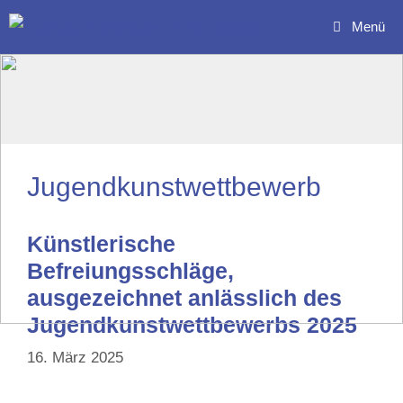
Zum
Menü
Inhalt
springen
Jugendkunstwettbewerb
Künstlerische
Befreiungsschläge,
ausgezeichnet anlässlich des
Jugendkunstwettbewerbs 2025
16. März 2025