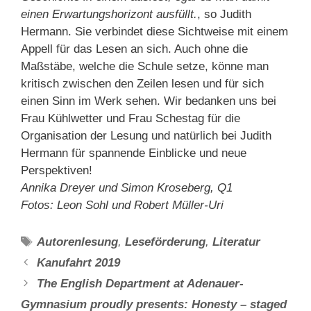
einen Erwartungshorizont ausfüllt.
, so Judith
Hermann. Sie verbindet diese Sichtweise mit einem
Appell für das Lesen an sich. Auch ohne die
Maßstäbe, welche die Schule setze, könne man
kritisch zwischen den Zeilen lesen und für sich
einen Sinn im Werk sehen. Wir bedanken uns bei
Frau Kühlwetter und Frau Schestag für die
Organisation der Lesung und natürlich bei Judith
Hermann für spannende Einblicke und neue
Perspektiven!
Annika Dreyer und Simon Kroseberg, Q1
Fotos: Leon Sohl und Robert Müller-Uri
Schlagwörter
Autorenlesung
,
Leseförderung
,
Literatur
Kanufahrt 2019
The English Department at Adenauer-
Gymnasium proudly presents: Honesty – staged