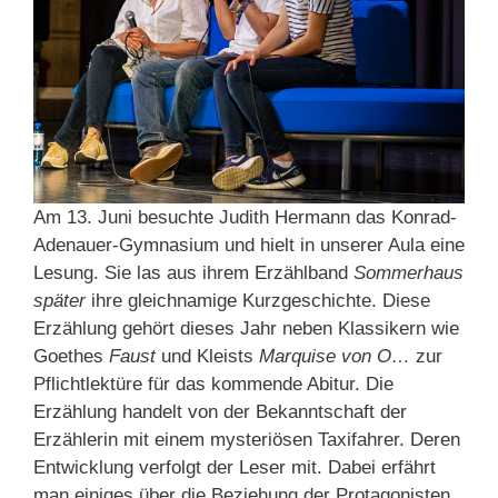
Am 13. Juni besuchte Judith Hermann das Konrad-
Adenauer-Gymnasium und hielt in unserer Aula eine
Lesung. Sie las aus ihrem Erzählband
Sommerhaus
später
ihre gleichnamige Kurzgeschichte. Diese
Erzählung gehört dieses Jahr neben Klassikern wie
Goethes
Faust
und Kleists
Marquise von O…
zur
Pflichtlektüre für das kommende Abitur. Die
Erzählung handelt von der Bekanntschaft der
Erzählerin mit einem mysteriösen Taxifahrer. Deren
Entwicklung verfolgt der Leser mit. Dabei erfährt
man einiges über die Beziehung der Protagonisten