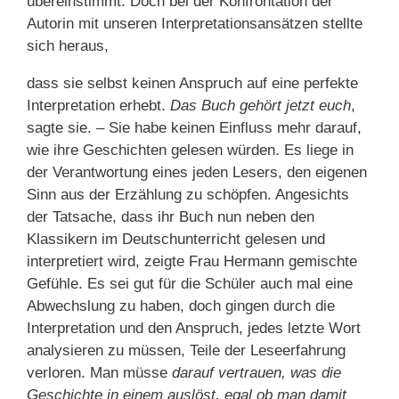
übereinstimmt. Doch bei der Konfrontation der
Autorin mit unseren Interpretationsansätzen stellte
sich heraus,
dass sie selbst keinen Anspruch auf eine perfekte
Interpretation erhebt.
Das Buch gehört jetzt euch
,
sagte sie. – Sie habe keinen Einfluss mehr darauf,
wie ihre Geschichten gelesen würden. Es liege in
der Verantwortung eines jeden Lesers, den eigenen
Sinn aus der Erzählung zu schöpfen. Angesichts
der Tatsache, dass ihr Buch nun neben den
Klassikern im Deutschunterricht gelesen und
interpretiert wird, zeigte Frau Hermann gemischte
Gefühle. Es sei gut für die Schüler auch mal eine
Abwechslung zu haben, doch gingen durch die
Interpretation und den Anspruch, jedes letzte Wort
analysieren zu müssen, Teile der Leseerfahrung
verloren. Man müsse
darauf vertrauen, was die
Geschichte in einem auslöst, egal ob man damit