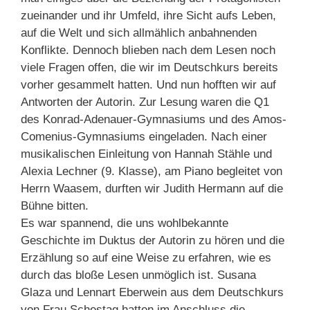
zueinander und ihr Umfeld, ihre Sicht aufs Leben,
auf die Welt und sich allmählich anbahnenden
Konflikte. Dennoch blieben nach dem Lesen noch
viele Fragen offen, die wir im Deutschkurs bereits
vorher gesammelt hatten. Und nun hofften wir auf
Antworten der Autorin. Zur Lesung waren die Q1
des Konrad-Adenauer-Gymnasiums und des Amos-
Comenius-Gymnasiums eingeladen. Nach einer
musikalischen Einleitung von Hannah Stähle und
Alexia Lechner (9. Klasse), am Piano begleitet von
Herrn Waasem, durften wir Judith Hermann auf die
Bühne bitten.
Es war spannend, die uns wohlbekannte
Geschichte im Duktus der Autorin zu hören und die
Erzählung so auf eine Weise zu erfahren, wie es
durch das bloße Lesen unmöglich ist. Susana
Glaza und Lennart Eberwein aus dem Deutschkurs
von Frau Schestag hatten im Anschluss die